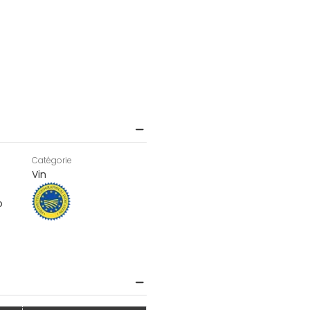
Catégorie
Vin
o