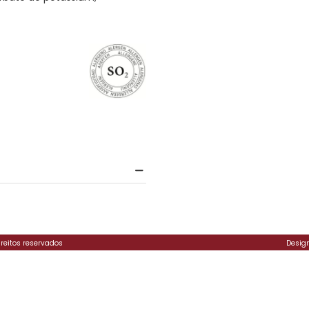
ireitos reservados
Desig