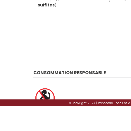
sulfites
).
CONSOMMATION RESPONSABLE
© Copyright 2024 | Winecode. Todos os d