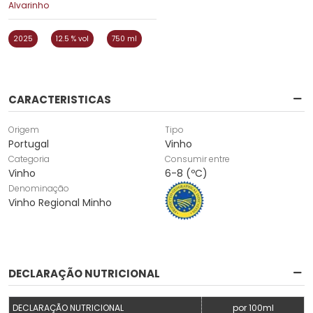
Alvarinho
2025
12.5 % vol
750 ml
CARACTERISTICAS
Origem
Tipo
Portugal
Vinho
Categoria
Consumir entre
Vinho
6-8 (ºC)
Denominação
Vinho Regional Minho
DECLARAÇÃO NUTRICIONAL
DECLARAÇÃO NUTRICIONAL
por 100ml