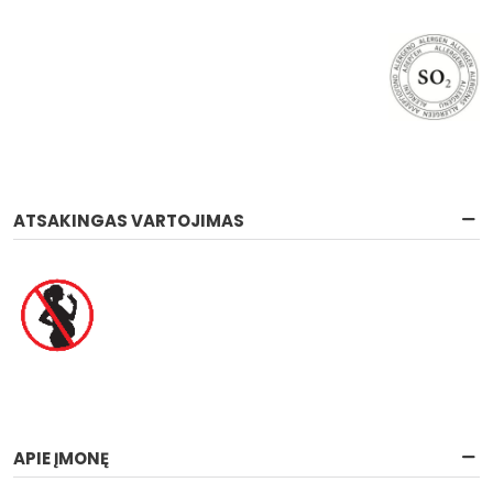
ATSAKINGAS VARTOJIMAS
APIE ĮMONĘ