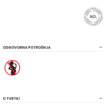
ODGOVORNA POTROŠNJA
O TVRTKI