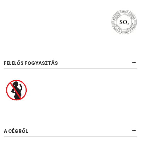
FELELŐS FOGYASZTÁS
A CÉGRŐL